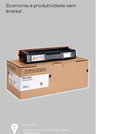
Economia e produtividade sem
limites!
Localização:
Rua Professor João Cândido, 897 - Centro
CEP:
86010-000